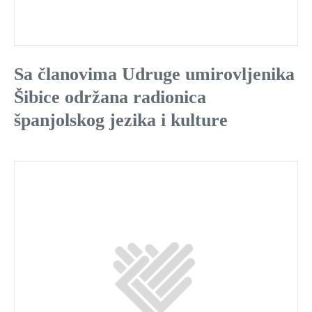
Sa članovima Udruge umirovljenika
Šibice održana radionica
španjolskog jezika i kulture