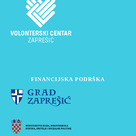
Zajednica koja brine, djeluje i povezuje.
FINANCIJSKA PODRŠKA