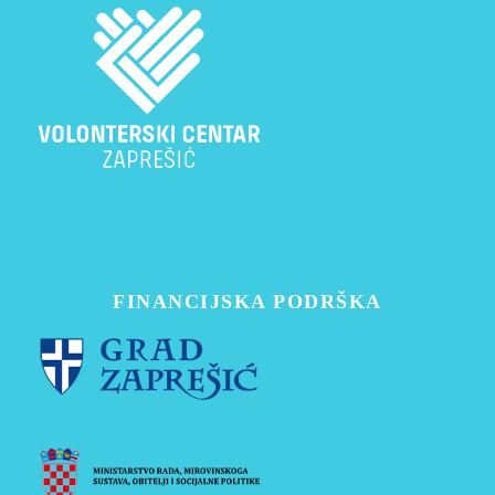
Zajednica koja brine, djeluje i povezuje.
FINANCIJSKA PODRŠKA