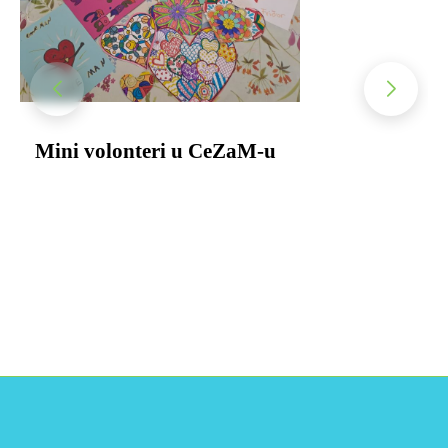
Mini volonteri u CeZaM-u