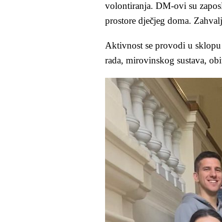
volontiranja. DM-ovi su zaposle
prostore dječjeg doma. Zahval
Aktivnost se provodi u sklopu 
rada, mirovinskog sustava, obite