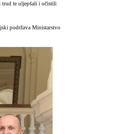
ud te uljepšali i očistili
ijski podržava Ministarstvo