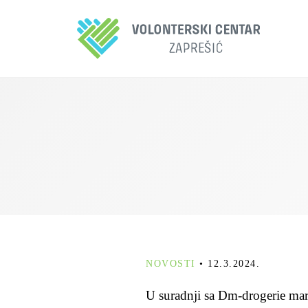
NOVOSTI
•
12.3.2024.
U suradnji sa Dm-drogerie mar