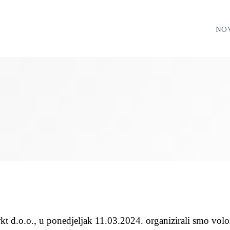
NO
kt d.o.o., u ponedjeljak 11.03.2024. organizirali smo vol