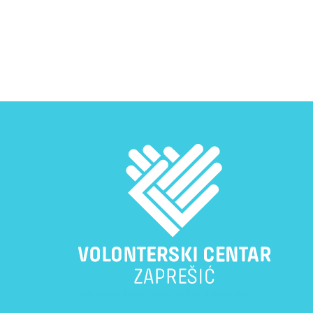
Zajednica koja brine, djeluje i povezuje.