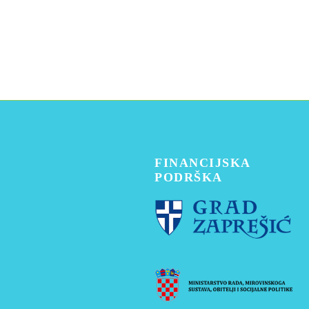
FINANCIJSKA
PODRŠKA