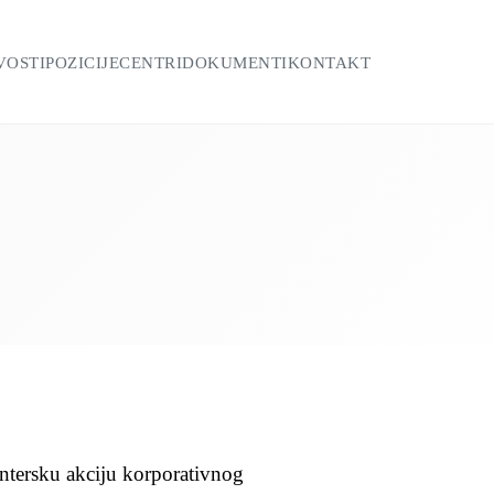
VOSTI
POZICIJE
CENTRI
DOKUMENTI
KONTAKT
ontersku akciju korporativnog