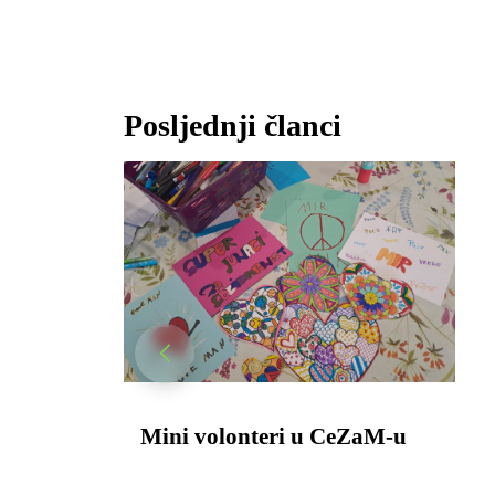
Posljednji članci
Mini volonteri u CeZaM-u