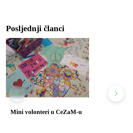
Posljednji članci
Mini volonteri u CeZaM-u