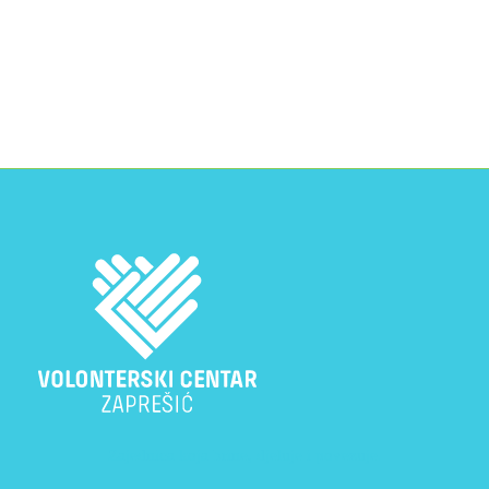
Zajednica koja brine, djeluje i povezuje.