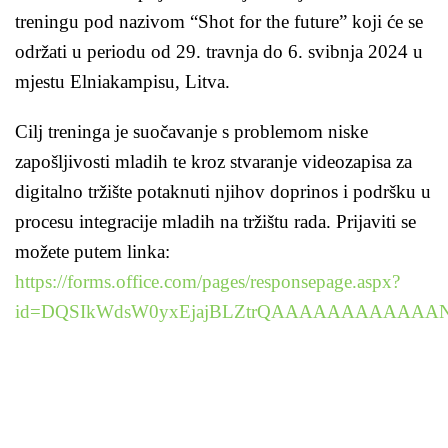
treningu pod nazivom “Shot for the future” koji će se
održati u periodu od 29. travnja do 6. svibnja 2024 u
mjestu Elniakampisu, Litva.
Cilj treninga je suočavanje s problemom niske
zapošljivosti mladih te kroz stvaranje videozapisa za
digitalno tržište potaknuti njihov doprinos i podršku u
procesu integracije mladih na tržištu rada. Prijaviti se
možete putem linka:
https://forms.office.com/pages/responsepage.aspx?
id=DQSIkWdsW0yxEjajBLZtrQAAAAAAAAAAAAN