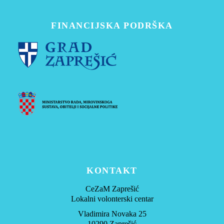
FINANCIJSKA PODRŠKA
KONTAKT
CeZaM Zaprešić
Lokalni volonterski centar
Vladimira Novaka 25
10290 Zaprešić