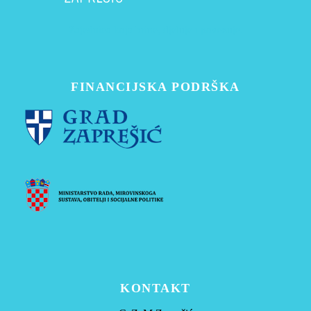
Zajednica koja brine, djeluje i povezuje.
FINANCIJSKA PODRŠKA
KONTAKT