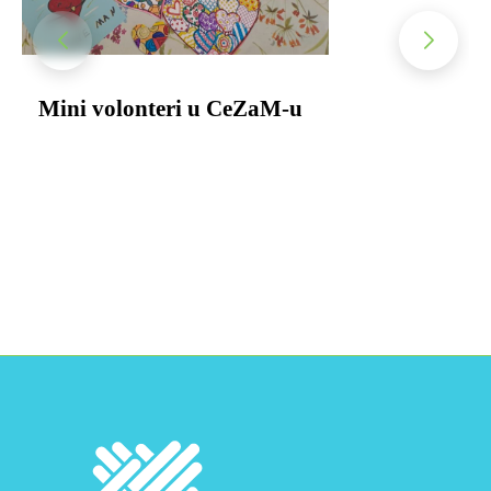
Mini volonteri u CeZaM-u