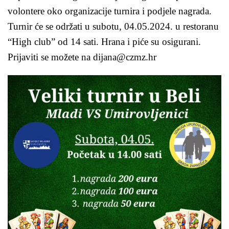
volontere oko organizacije turnira i podjele nagrada.
Turnir će se održati u subotu, 04.05.2024. u restoranu
“High club” od 14 sati. Hrana i piće su osigurani.
Prijaviti se možete na dijana@czmz.hr