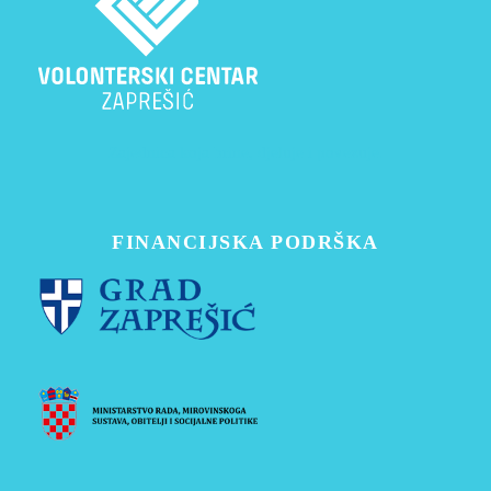
Zajednica koja brine, djeluje i povezuje.
FINANCIJSKA PODRŠKA