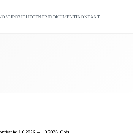
VOSTI
POZICIJE
CENTRI
DOKUMENTI
KONTAKT
ntiranja: 1.6.2026. – 1.9.2026. Opis