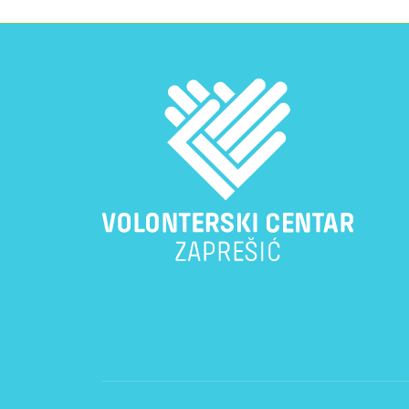
Zajednica koja brine, djeluje i povezuje.