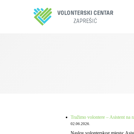
Tražimo volontere – Asistent na 
02.06.2026.
Naslov volonterskog mjesta: Asis