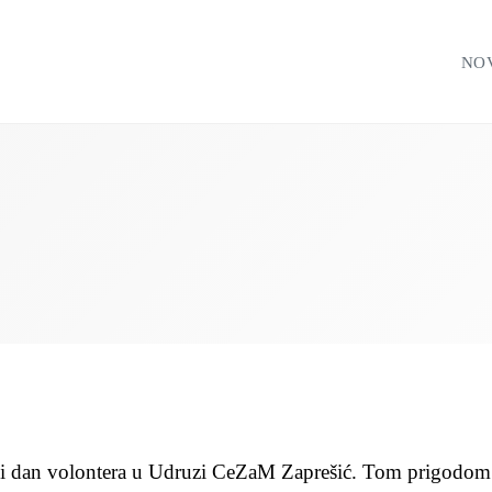
NO
i dan volontera u Udruzi CeZaM Zaprešić. Tom prigodom n