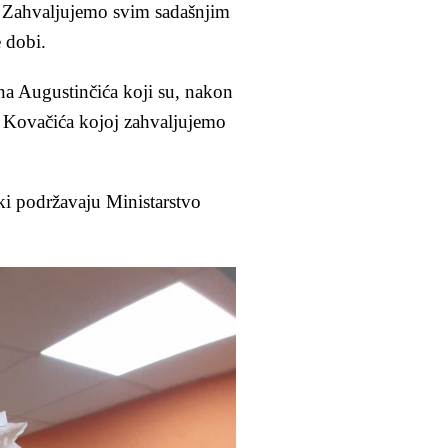
. Zahvaljujemo svim sadašnjim
 dobi.
a Augustinčića koji su, nakon
te Kovačića kojoj zahvaljujemo
ski podržavaju Ministarstvo