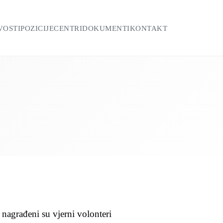
VOSTI
POZICIJE
CENTRI
DOKUMENTI
KONTAKT
agrađeni su vjerni volonteri