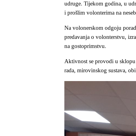
udruge. Tijekom godina, u udr
i prošlim volonterima na nese
Na volonerskom odgoju poradil
predavanja o volonterstvu, izr
na gostoprimstvu.
Aktivnost se provodi u sklopu 
rada, mirovinskog sustava, obite